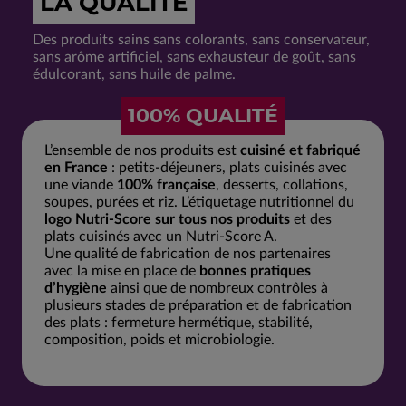
LA QUALITÉ
Des produits sains sans colorants, sans conservateur,
sans arôme artificiel, sans exhausteur de goût, sans
édulcorant, sans huile de palme.
100% QUALITÉ
L’ensemble de nos produits est
cuisiné et fabriqué
en France
: petits-déjeuners, plats cuisinés avec
une viande
100% française
, desserts, collations,
soupes, purées et riz. L’étiquetage nutritionnel du
logo Nutri-Score sur tous nos produits
et des
plats cuisinés avec un Nutri-Score A.
Une qualité de fabrication de nos partenaires
avec la mise en place de
bonnes pratiques
d’hygiène
ainsi que de nombreux contrôles à
plusieurs stades de préparation et de fabrication
des plats : fermeture hermétique, stabilité,
composition, poids et microbiologie.