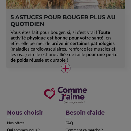
5 ASTUCES POUR BOUGER PLUS AU
QUOTIDIEN
Vous êtes fait pour bouger, si, si c’est vrai !
Toute
activité physique est bonne pour votre santé,
en
effet elle permet de
prévenir certaines pathologies
(maladies cardiovasculaires, renforce les muscles et
les os…) et elle est une alliée de taille
pour une perte
de poids
réussie et durable !
Nous choisir
Besoin d'aide
Nos offres
FAQ
Qui sommes-nous ?
Comment ça marche ?