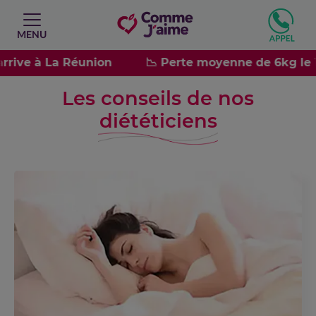
MENU
ve à La Réunion
📉 Perte moyenne de 6kg le 1er
Les conseils de nos
diététiciens