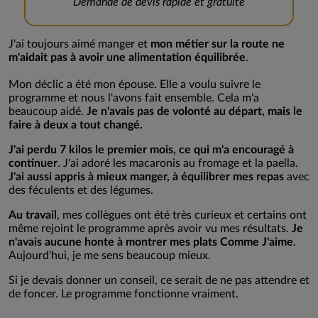
Demande de devis rapide et gratuite
J'ai toujours aimé manger et
mon métier sur la route ne
m'aidait pas à avoir une alimentation équilibrée
.
Mon déclic a été mon épouse. Elle a voulu suivre le
programme et nous l'avons fait ensemble. Cela m'a
beaucoup aidé.
Je n'avais pas de volonté au départ, mais le
faire à deux a tout changé.
J'ai perdu 7 kilos le premier mois, ce qui m'a encouragé à
continuer
. J'ai adoré les macaronis au fromage et la paella.
J'ai aussi appris à mieux manger, à équilibrer mes repas
avec
des féculents et des légumes.
Au travail
, mes collègues ont été très curieux et certains ont
même rejoint le programme après avoir vu mes résultats.
Je
n'avais aucune honte à montrer mes plats Comme J'aime
.
Aujourd'hui, je me sens beaucoup mieux.
Si je devais donner un conseil, ce serait de ne pas attendre et
de foncer. Le programme fonctionne vraiment.